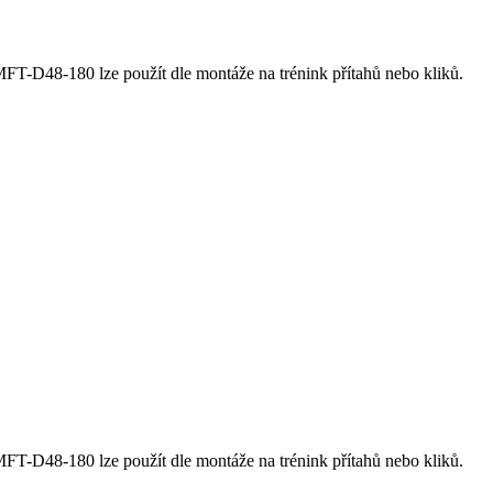
FT-D48-180 lze použít dle montáže na trénink přítahů nebo kliků.
FT-D48-180 lze použít dle montáže na trénink přítahů nebo kliků.