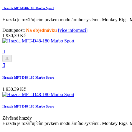
Hrazda MFT-D48-180 Marbo Sport
Hrazda je rozšiřujícím prvkem modulárního systému. Monkey Rigs. M
Dostupnost:
Na objednávku
[více informací]
1 930,39 Kč




Hrazda MFT-D48-180 Marbo Sport
Cena
1 930,39 Kč
Hrazda MFT-D48-180 Marbo Sport
Závěsné hrazdy
Hrazda je rozšiřujícím prvkem modulárního systému. Monkey Rigs. M