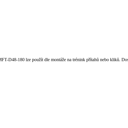
T-D48-180 lze použít dle montáže na trénink přítahů nebo kliků. Dos