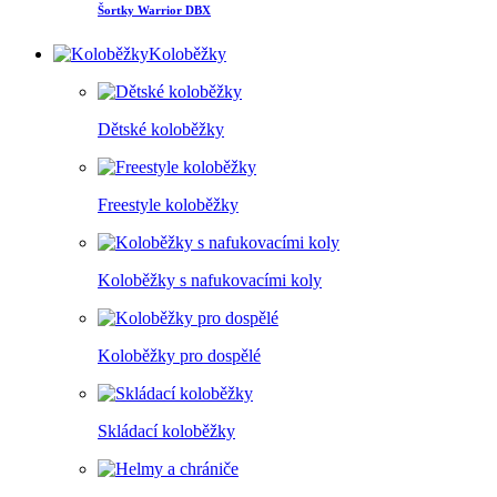
Šortky Warrior DBX
Koloběžky
Dětské koloběžky
Freestyle koloběžky
Koloběžky s nafukovacími koly
Koloběžky pro dospělé
Skládací koloběžky