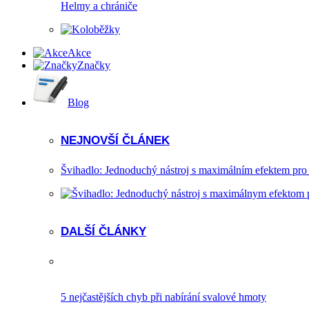
Helmy a chrániče
Akce
Značky
Blog
NEJNOVŠÍ ČLÁNEK
Švihadlo: Jednoduchý nástroj s maximálním efektem pro
DALŠÍ ČLÁNKY
5 nejčastějších chyb při nabírání svalové hmoty