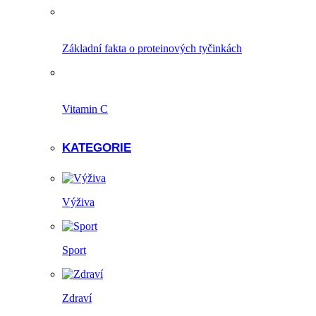
Základní fakta o proteinových tyčinkách
Vitamin C
KATEGORIE
Výživa
Sport
Zdraví