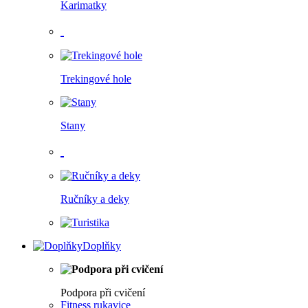
Karimatky
.
Trekingové hole
Stany
.
Ručníky a deky
Doplňky
Podpora při cvičení
Fitness rukavice