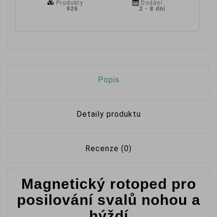
Produkty
Dodání
926
2 - 8 dní
Popis
Detaily produktu
Recenze (0)
Magnetický rotoped pro
posilování svalů nohou a
hýždí