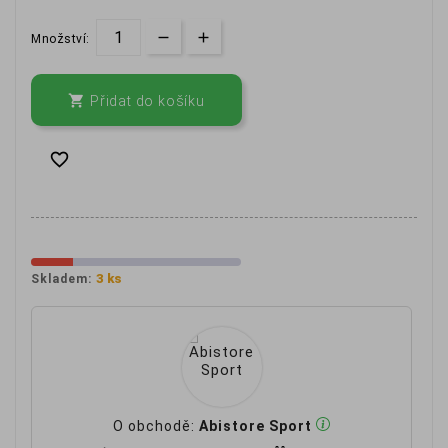
Množství:

Přidat do košíku

3 ks
Skladem:
O obchodě:
Abistore Sport