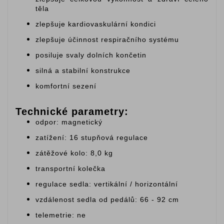
těla
zlepšuje kardiovaskulární kondici
zlepšuje účinnost respiračního systému
posiluje svaly dolních končetin
silná a stabilní konstrukce
komfortní sezení
Technické parametry:
odpor: magnetický
zatížení: 16 stupňová regulace
zátěžové kolo: 8,0 kg
transportní kolečka
regulace sedla: vertikální / horizontální
vzdálenost sedla od pedálů: 66 - 92 cm
telemetrie: ne