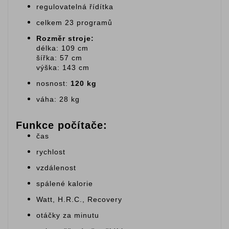
regulovatelná řídítka
celkem 23 programů
Rozměr stroje:
délka: 109 cm
šířka: 57 cm
výška: 143 cm
nosnost:
120 kg
váha: 28 kg
Funkce počítače:
čas
rychlost
vzdálenost
spálené kalorie
Watt, H.R.C., Recovery
otáčky za minutu