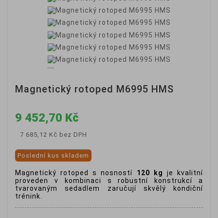
Magnetický rotoped M6995 HMS
9 452,70 Kč
7 685,12 Kč
bez DPH
Poslední kus skladem
Magnetický rotoped s nosností
120 kg
je kvalitní
proveden v kombinaci s robustní konstrukcí a
tvarovaným sedadlem zaručují skvělý kondiční
trénink.