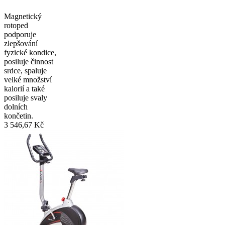
Magnetický
rotoped
podporuje
zlepšování
fyzické kondice,
posiluje činnost
srdce, spaluje
velké množství
kalorií a také
posiluje svaly
dolních
končetin.
3 546,67 Kč