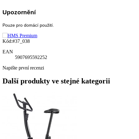
Upozornění
Pouze pro domácí použití.
Kód:
#37_038
EAN
5907695592252
Napište první recenzi
Další produkty ve stejné kategorii