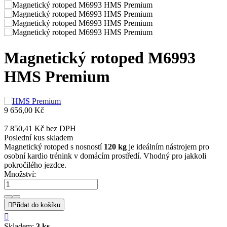
Magnetický rotoped M6993
HMS Premium
9 656,00 Kč
7 850,41 Kč
bez DPH
Poslední kus skladem
Magnetický rotoped s nosností
120 kg
je ideálním nástrojem pro
osobní kardio trénink v domácím prostředí. Vhodný pro jakkoli
pokročilého jezdce.
Množství:

Přidat do košíku

Skladem:
3 ks