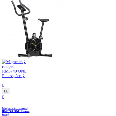




Magnetický rotoped
RM8740 ONE Fitness,
černý