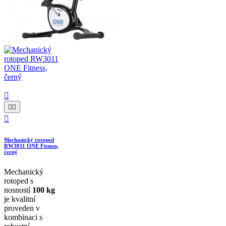




Mechanický rotoped
RW3011 ONE Fitness,
černý
Mechanický
rotoped s
nosností
100 kg
je kvalitní
proveden v
kombinaci s