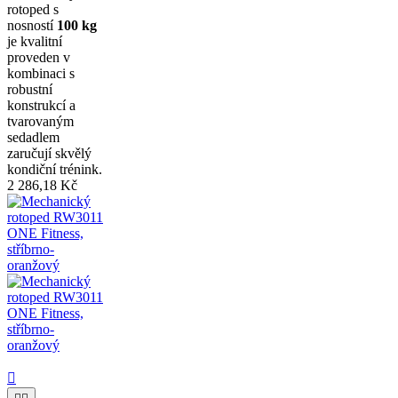
rotoped s
nosností
100 kg
je kvalitní
proveden v
kombinaci s
robustní
konstrukcí a
tvarovaným
sedadlem
zaručují skvělý
kondiční trénink.
2 286,18 Kč
