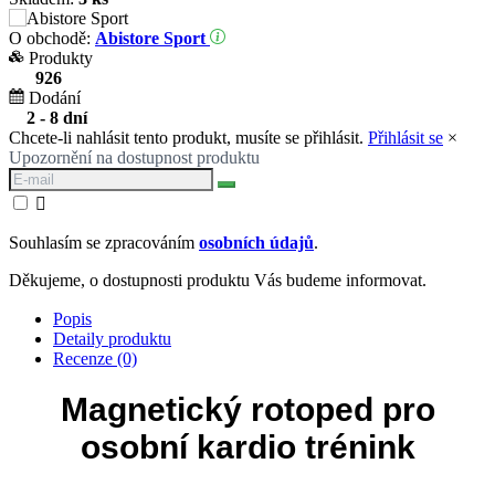
O obchodě:
Abistore Sport
Produkty
926
Dodání
2 - 8 dní
Chcete-li nahlásit tento produkt, musíte se přihlásit.
Přihlásit se
×
Upozornění na dostupnost produktu

Souhlasím se zpracováním
osobních údajů
.
Děkujeme, o dostupnosti produktu Vás budeme informovat.
Popis
Detaily produktu
Recenze (0)
Magnetický rotoped pro
osobní kardio trénink