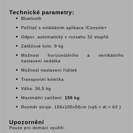
Technické parametry:
Bluetooth
Počítač s ovládáním aplikace iConsole+
Odpor: automatický v rozsahu 32 stupňů
Zátěžové kolo: 9 kg
Možnost horizontálního a vertikálního
nastavení sedátka
Možnost nastavení řídítek
Transportní kolečka
Váha: 36,5 kg
Maximální zatížení:
150 kg
Rozměr stroje: 156x100x56cm (výš.× dl.× šíř.)
Upozornění
Pouze pro domácí využití.