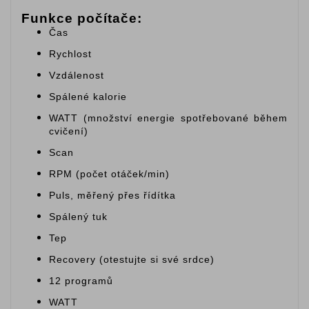
Funkce počítače:
Čas
Rychlost
Vzdálenost
Spálené kalorie
WATT (množství energie spotřebované během
cvičení)
Scan
RPM (počet otáček/min)
Puls, měřený přes řídítka
Spálený tuk
Tep
Recovery (otestujte si své srdce)
12 programů
WATT