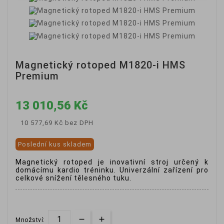
Magnetický rotoped M1820-i HMS
Premium
13 010,56 Kč
10 577,69 Kč
bez DPH
Poslední kus skladem
Magnetický rotoped je inovativní stroj určený k
domácímu kardio tréninku. Univerzální zařízení pro
celkové snížení tělesného tuku.
Množství: