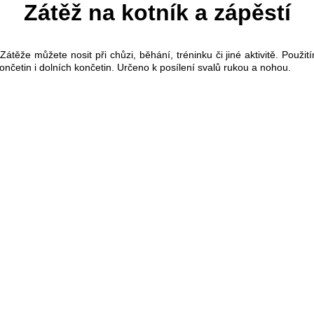
Zátěž na kotník a zápěstí
Zátěže můžete nosit při chůzi, běhání, tréninku či jiné aktivitě. Použ
končetin i dolních končetin. Určeno k posílení svalů rukou a nohou.