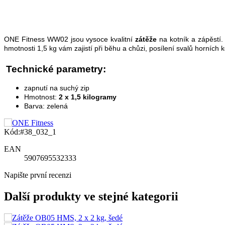
ONE Fitness WW02 jsou vysoce kvalitní
zátěže
na kotník a zápěstí. 
hmotnosti 1,5 kg vám zajistí při běhu a chůzi, posílení svalů horních 
Technické parametry:
zapnutí na suchý zip
Hmotnost:
2 x 1,5 kilogramy
Barva: zelená
Kód:
#38_032_1
EAN
5907695532333
Napište první recenzi
Další produkty ve stejné kategorii