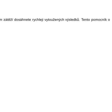
itím zátěží dosáhnete rychleji vytoužených výsledků. Tento pomocník o