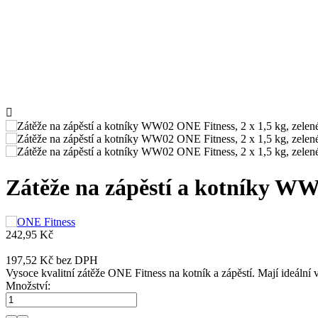

Zátěže na zápěstí a kotníky WW0
242,95 Kč
197,52 Kč
bez DPH
Vysoce kvalitní zátěže ONE Fitness na kotník a zápěstí. Mají ideální 
Množství: