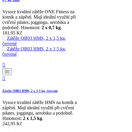
0,7 kg, žluté
Vysoce kvalitní zátěže ONE Fitness na
kotník a zápěstí. Mají ideální využití při
cvičení pilates, joggingu, aerobiku a
podobně. Hmotnost:
2 x 0,7 kg
.
181,95 Kč




Zátěže OB03 HMS, 2 x 1,5 kg, červené
Vysoce kvalitní zátěže HMS na kotník a
zápěstí. Mají ideální využití při cvičení
pilates, joggingu, aerobiku a podobně.
Hmotnost:
2 x 1,5 kg
.
242,95 Kč