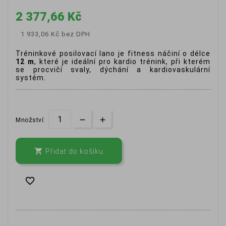
2 377,66 Kč
1 933,06 Kč
bez DPH
Tréninkové posilovací lano je fitness náčiní o délce
12 m
, které je ideální pro kardio trénink, při kterém
se procvičí svaly, dýchání a kardiovaskulární
systém.
Množství:

Přidat do košíku
