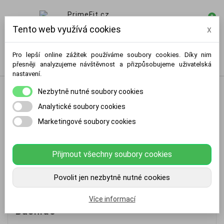
0

Tento web využívá cookies
x
Pro lepší online zážitek používáme soubory cookies. Díky nim
přesněji analyzujeme návštěvnost a přizpůsobujeme uživatelská
nastavení.
Nezbytně nutné soubory cookies
Analytické soubory cookies
Marketingové soubory cookies
Přijmout všechny soubory cookies
Povolit jen nezbytně nutné cookies
Tréninkové posilovací lano C12 DBX
Více informací
Bushido