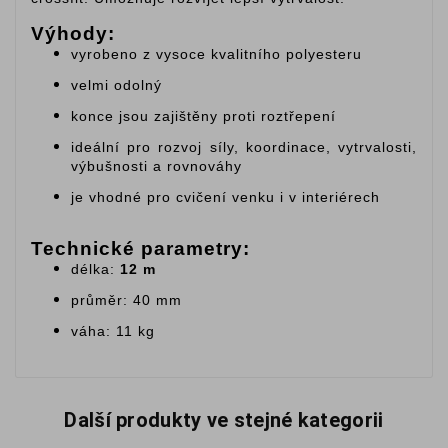
Výhody:
vyrobeno z vysoce kvalitního polyesteru
velmi odolný
konce jsou zajištěny proti roztřepení
ideální pro rozvoj síly, koordinace, vytrvalosti,
výbušnosti a rovnováhy
je vhodné pro cvičení venku i v interiérech
Technické parametry:
délka:
12 m
průměr: 40 mm
váha: 11 kg
Další produkty ve stejné kategorii