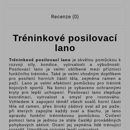
Recenze (0)
Tréninkové posilovací
lano
Tréninkové posilovací lano
je skvělou pomůckou k
rozvoji síly, kondice, vytrvalosti a výbušnosti.
Posilovací lano je velmi oblíbené mezi příznivci
funkčního tréninku. Také je velmi vhodným doplňkem
pro posílení horních částí těla, zejména ramen a
paží. Lano je velmi efektivní pomůckou pro trénink
bojových sportů. Na konci je vybaveno ochrannými
kryty pro lepší uchopení. Posilovací lano zlepšuje
koordinaci, vytrvalost a smysl pro rovnováhu.
Vzhledem k zapojení téměř všech svalů horní části
těla od ramen, přes široký zádový sval až po paže,
při kterých zapojíte každý sval a šlachu, je lano
opravdu funkční tréninkovou pomůckou. Cvičení
pomocí lana je jednou ze stále častěji prováděných
pohybových aktivit. Ocení jej zejména lidé trénující
crossfit. Umožňuje rozvíjet lepší vytrvalost.