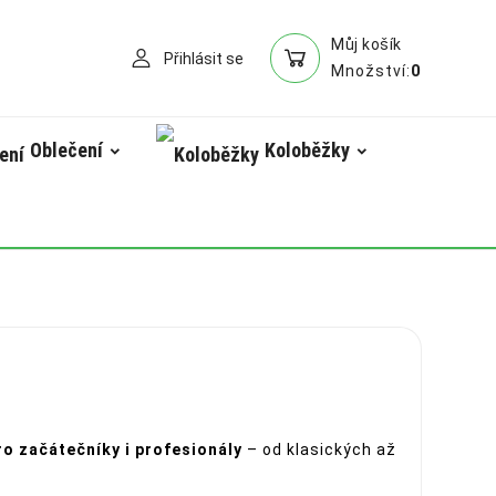
Můj košík
Přihlásit se
0
Množství:
Oblečení
Koloběžky
ro začátečníky i profesionály
– od klasických až