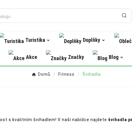
Turistika
Doplňky
Akce
Značky
Blog
Domů
Fitness
Švihadla
nost s kvalitním švihadlem! V naší nabídce najdete
švihadla p