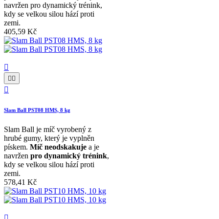
navržen pro dynamický trénink,
kdy se velkou silou hází proti
zemi.
405,59 Kč




Slam Ball PST08 HMS, 8 kg
Slam Ball je míč vyrobený z
hrubé gumy, který je vyplněn
pískem.
Míč neodskakuje
a je
navržen
pro dynamický trénink
,
kdy se velkou silou hází proti
zemi.
578,41 Kč
