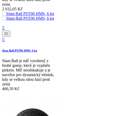
zemi.
2 032,05 Kč




Slam Ball PST06 HMS, 6 kg
Slam Ball je míč vyrobený z
hrubé gumy, který je vyplněn
pískem. Míč neodskakuje a je
navržen pro dynamický trénink,
kdy se velkou silou hází proti
zemi.
466,59 Kč