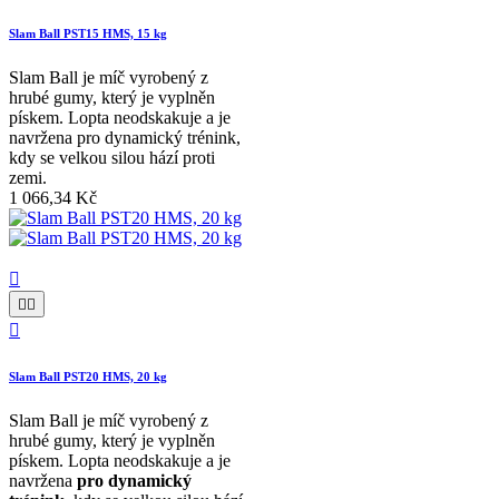
Slam Ball PST15 HMS, 15 kg
Slam Ball je míč vyrobený z
hrubé gumy, který je vyplněn
pískem. Lopta neodskakuje a je
navržena pro dynamický trénink,
kdy se velkou silou hází proti
zemi.
1 066,34 Kč




Slam Ball PST20 HMS, 20 kg
Slam Ball je míč vyrobený z
hrubé gumy, který je vyplněn
pískem. Lopta neodskakuje a je
navržena
pro dynamický