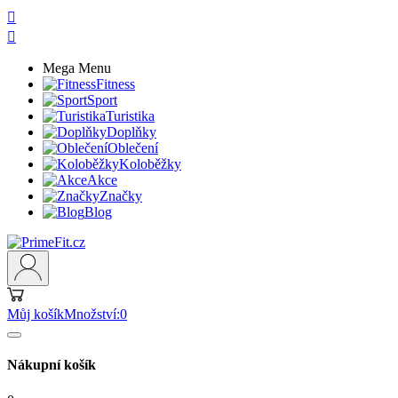


Mega Menu
Fitness
Sport
Turistika
Doplňky
Oblečení
Koloběžky
Akce
Značky
Blog
Můj košík
Množství:
0
Nákupní košík