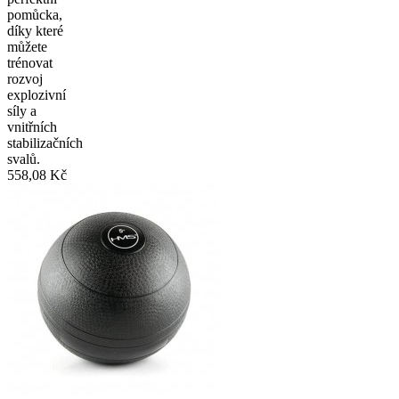
pomůcka,
díky které
můžete
trénovat
rozvoj
explozivní
síly a
vnitřních
stabilizačních
svalů.
558,08 Kč