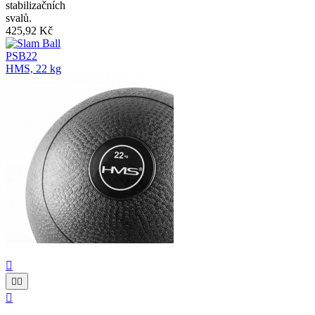
stabilizačních
svalů.
425,92 Kč



