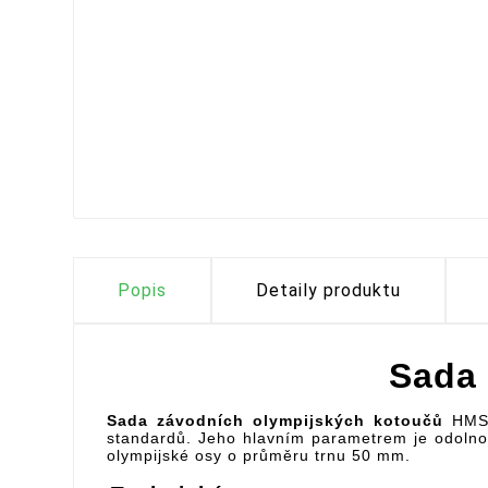
Popis
Detaily produktu
Sada 
Sada závodních olympijských kotoučů
HMS v
standardů. Jeho hlavním parametrem je odolnos
olympijské osy o průměru trnu 50 mm.