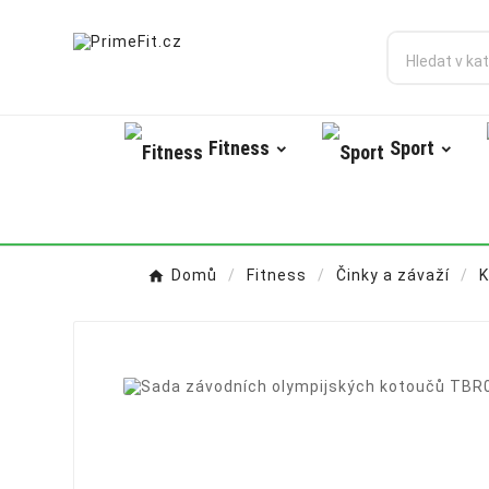
Fitness
Sport
Domů
Fitness
Činky a závaží
K