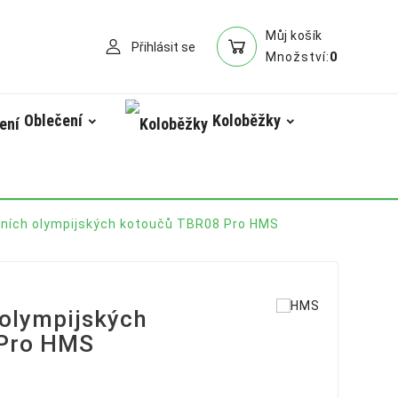
Můj košík
Přihlásit se
0
Množství:
Oblečení
Koloběžky
ních olympijských kotoučů TBR08 Pro HMS
olympijských
 Pro HMS