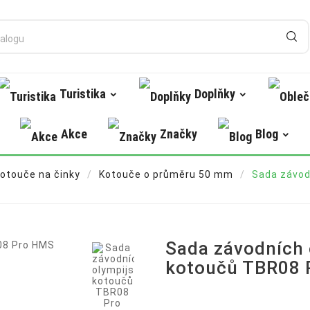
Turistika
Doplňky
Akce
Značky
Blog
otouče na činky
Kotouče o průměru 50 mm
Sada závod

Sada závodních 
kotoučů TBR08