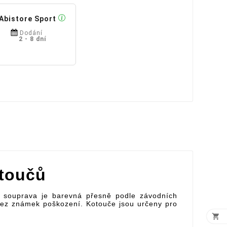
Abistore Sport
Dodání
2 - 8 dní
otoučů
 souprava je barevná přesně podle závodních
 bez známek poškození. Kotouče jsou určeny pro
