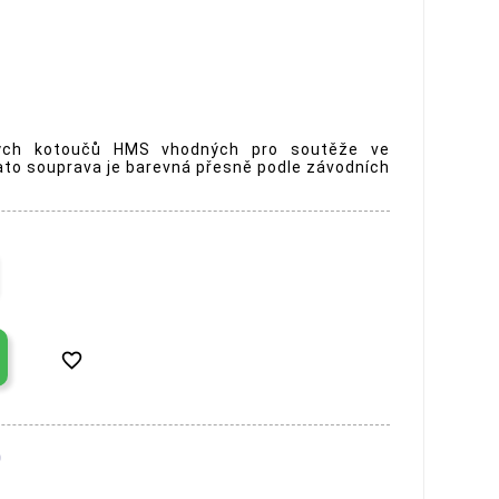
kých kotoučů HMS vhodných pro soutěže ve
Tato souprava je barevná přesně podle závodních
