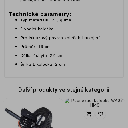
Technické parametry:
Typ materiálu: PE, guma
2 vodicí kolečka
Protiskluzový povrch koleček i rukojetí
Průměr: 19 cm
Délka úchytu: 22 cm
Šířka 1 kolečka: 2 cm
Další produkty ve stejné kategorii

