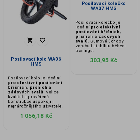
Posilovací kolečko
WA07 HMS
Posilovací kolečko je
ideální
pro efektivní
posilování břišních,
prsních a zádových


svalů
. Gumové úchopy
zaručují stabilitu během
tréningu.
Posilovací kolo WA06
303,95 Kč
HMS
Posilovací kolo je ideální
pro efektivní posilování
břišních, prsních
a
zádových svalů
. Velice
kvalitní a prověřená
konstrukce uspokojí i
nejnáročnějšího uživatele.
1 056,18 Kč