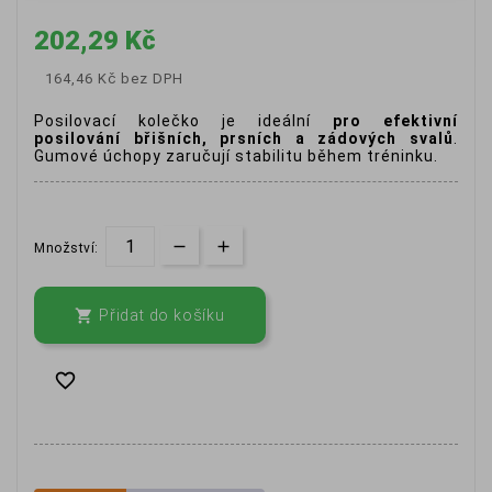
202,29 Kč
164,46 Kč
bez DPH
Posilovací kolečko je ideální
pro efektivní
posilování břišních, prsních a zádových svalů
.
Gumové úchopy zaručují stabilitu během tréninku.
Množství:

Přidat do košíku
