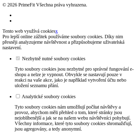
© 2026
PrimeFit Všechna práva vyhrazena.
Tento web využívá cookies
x
Pro lepší online zážitek používáme soubory cookies. Díky nim
přesněji analyzujeme návštěvnost a přizpůsobujeme uživatelská
nastavení.
Nezbytně nutné soubory cookies
Tyto soubory cookies jsou nezbytné pro správné fungování e-
shopu a nelze je vypnout. Obvykle se nastavují pouze v
reakci na vaše akce, jako je například vytvoření účtu nebo
uložení seznamu přání.
Analytické soubory cookies
Tyto soubory cookies nám umožňují počítat návštěvy a
provoz, abychom měli přehled o tom, které stránky jsou
nejoblíbenější a jak se na našem webu návštěvníci pohybují.
Všechny informace, které tyto soubory cookies shromažďují,
jsou agregovány, a tedy anonymní.