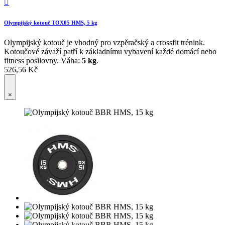

Olympijský kotouč TOX05 HMS, 5 kg
Olympijský kotouč je vhodný pro vzpěračský a crossfit trénink.
Kotoučové závaží patří k základnímu vybavení každé domácí nebo
fitness posilovny. Váha:
5 kg
.
526,56 Kč
×