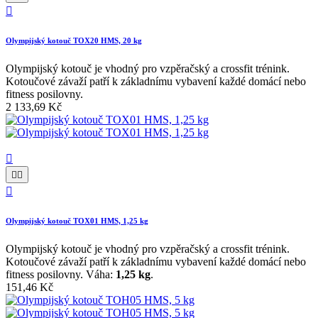

Olympijský kotouč TOX20 HMS, 20 kg
Olympijský kotouč je vhodný pro vzpěračský a crossfit trénink.
Kotoučové závaží patří k základnímu vybavení každé domácí nebo
fitness posilovny.
2 133,69 Kč




Olympijský kotouč TOX01 HMS, 1,25 kg
Olympijský kotouč je vhodný pro vzpěračský a crossfit trénink.
Kotoučové závaží patří k základnímu vybavení každé domácí nebo
fitness posilovny. Váha:
1,25 kg
.
151,46 Kč