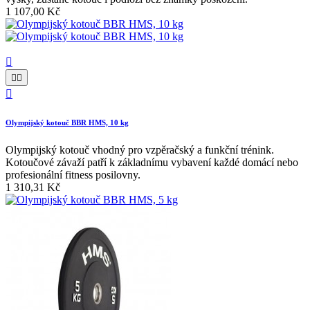
1 107,00 Kč




Olympijský kotouč BBR HMS, 10 kg
Olympijský kotouč vhodný pro vzpěračský a funkční trénink.
Kotoučové závaží patří k základnímu vybavení každé domácí nebo
profesionální fitness posilovny.
1 310,31 Kč