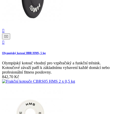




Olympijský kotouč BBR HMS, 5 kg
Olympijský kotouč vhodný pro vzpěračský a funkční trénink.
Kotoučové závaží patří k základnímu vybavení každé domácí nebo
profesionální fitness posilovny.
842,70 Kč