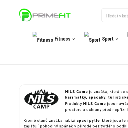
Fitness
Sport
NILS Camp
je značka, která se 
karimatky, spacáky, turistic
Produkty
NILS Camp
jsou navrže
prostoru a ochrany před nepříz
Kromě stanů značka nabízí
spací pytle
, které jsou le
zajišťují pohodlný spánek v přírodě bez tvrdého podk