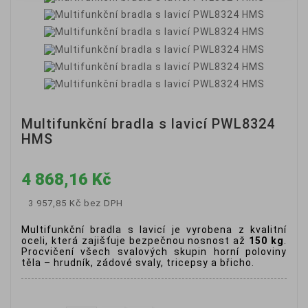
Multifunkční bradla s lavicí PWL8324
HMS
4 868,16 Kč
3 957,85 Kč
bez DPH
Multifunkční bradla s lavicí je vyrobena z kvalitní
oceli, která zajišťuje bezpečnou nosnost až
150 kg
.
Procvičení všech svalových skupin horní poloviny
těla – hrudník, zádové svaly, tricepsy a břicho.