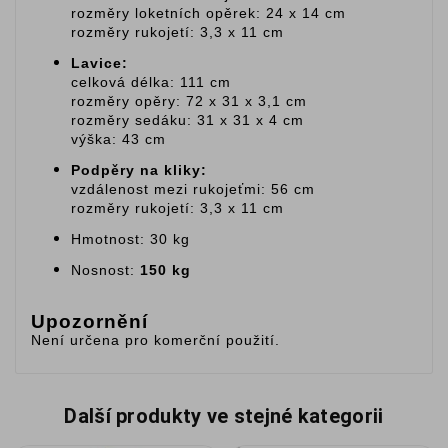
rozměry loketních opěrek: 24 x 14 cm
rozměry rukojetí: 3,3 x 11 cm
Lavice:
celková délka: 111 cm
rozměry opěry: 72 x 31 x 3,1 cm
rozměry sedáku: 31 x 31 x 4 cm
výška: 43 cm
Podpěry na kliky:
vzdálenost mezi rukojeťmi: 56 cm
rozměry rukojetí: 3,3 x 11 cm
Hmotnost: 30 kg
Nosnost:
150 kg
Upozornění
Není určena pro komerční použití.
Další produkty ve stejné kategorii