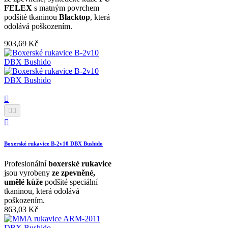
FELEX
s matným povrchem
podšité tkaninou
Blacktop
, která
odolává poškozením.
903,69 Kč




Boxerské rukavice B-2v10 DBX Bushido
Profesionální
boxerské rukavice
jsou vyrobeny
ze zpevněné,
umělé kůže
podšité speciální
tkaninou, která odolává
poškozením.
863,03 Kč