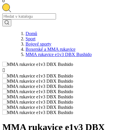
0
Domů
Sport
Bojové sporty
Boxerské a MMA rukavice
MMA rukavice e1v3 DBX Bushido

MMA rukavice e1v3 DBX