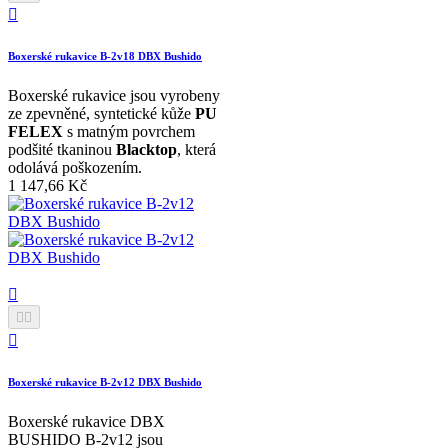

Boxerské rukavice B-2v18 DBX Bushido
Boxerské rukavice jsou vyrobeny
ze zpevněné, syntetické kůže
PU
FELEX
s matným povrchem
podšité tkaninou
Blacktop
, která
odolává poškozením.
1 147,66 Kč




Boxerské rukavice B-2v12 DBX Bushido
Boxerské rukavice DBX
BUSHIDO B-2v12 jsou