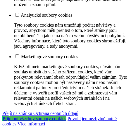
uložení seznamu přání.
Analytické soubory cookies
Tyto soubory cookies nám umožňují počítat návštěvy a
provoz, abychom měli přehled o tom, které stránky jsou
nejoblíbenější a jak se na našem webu návštěvníci pohybují.
Všechny informace, které tyto soubory cookies shromažďují,
jsou agregovány, a tedy anonymní.
Marketingové soubory cookies
Když přijmete marketingové soubory cookies, dáváte nám
souhlas umístit do vašeho zařízení cookies, které vám
poskytnou relevantní obsah odpovídající vašim zájmům. Tyto
soubory cookies mohou být nastaveny námi nebo našimi
reklamními partnery prostřednictvím našich stránek. Jejich
účelem je vytvořit profil vašich zájmů a zobrazovat vám
relevantní obsah na našich webových stránkách i na
webových stránkách třetích stran.
Přejít na stránku Ochrana osobních údajů
Přijmout všechny soubory cookies
Povolit jen nezbytně nutné
cookies
Více informací