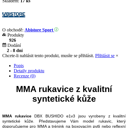
Skladem:
17 ks
O obchodě:
Abistore Sport
Produkty
926
Dodání
2 - 8 dní
Chcete-li nahlásit tento produkt, musíte se přihlásit.
Přihlásit se
×
Popis
Detaily produktu
Recenze (0)
MMA rukavice z kvalitní
syntetické kůže
MMA rukavice
DBX BUSHIDO e1v3 jsou vyrobeny z kvalitní
syntetické kůže. Představujeme Vám model rukavic, který
doporučujeme pro MMA a trénink na boxovacím pytli nebo reflexní