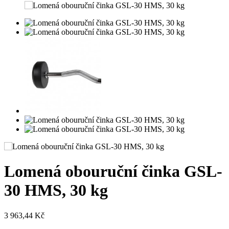
Lomená obouruční činka GSL-
30 HMS, 30 kg
3 963,44 Kč