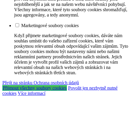
nejoblíbenější a jak se na našem webu návštěvníci pohybují.
Všechny informace, které tyto soubory cookies shromažďují,
jsou agregovány, a tedy anonymní.
Marketingové soubory cookies
Když přijmete marketingové soubory cookies, dáváte nám
souhlas umístit do vašeho zařízení cookies, které vám
poskytnou relevantní obsah odpovídající vašim zájmům. Tyto
soubory cookies mohou být nastaveny námi nebo našimi
reklamními partnery prostřednictvím našich stránek. Jejich
účelem je vytvořit profil vašich zájmů a zobrazovat vám
relevantní obsah na našich webových stránkách i na
webových stránkách třetích stran.
Přejít na stránku Ochrana osobních údajů
Přijmout všechny soubory cookies
Povolit jen nezbytně nutné
cookies
Více informací