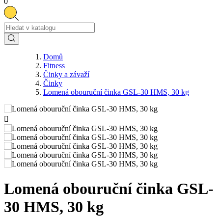
0
Domů
Fitness
Činky a závaží
Činky
Lomená obouruční činka GSL-30 HMS, 30 kg

Lomená obouruční činka GSL-
30 HMS, 30 kg