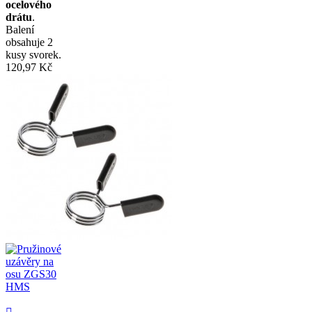
ocelového
drátu
.
Balení
obsahuje 2
kusy svorek.
120,97 Kč