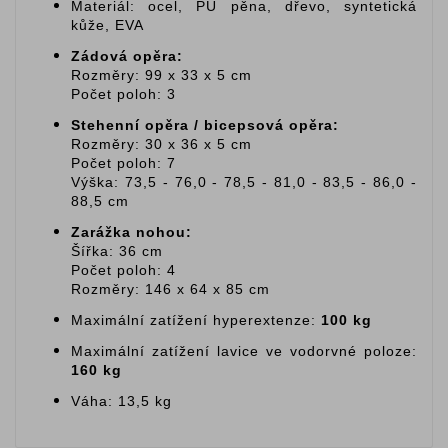
Materiál: ocel, PU pěna, dřevo, syntetická
kůže, EVA
Zádová opěra:
Rozměry: 99 x 33 x 5 cm
Počet poloh: 3
Stehenní opěra / bicepsová opěra:
Rozměry: 30 x 36 x 5 cm
Počet poloh: 7
Výška: 73,5 - 76,0 - 78,5 - 81,0 - 83,5 - 86,0 -
88,5 cm
Zarážka nohou:
Šířka: 36 cm
Počet poloh: 4
Rozměry: 146 x 64 x 85 cm
Maximální zatížení hyperextenze:
100 kg
Maximální zatížení lavice ve vodorvné poloze:
160 kg
Váha: 13,5 kg