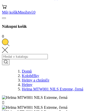
Můj košík
Množství:
0
Nákupní košík
0
Domů
Koloběžky
Helmy a chrániče
Helmy
Helma MTW001 NILS Extreme, černá
