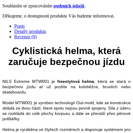
Souhlasím se zpracováním
osobních údajů
.
Děkujeme, o dostupnosti produktu Vás budeme informovat.
Popis
Detaily produktu
Recenze (0)
Cyklistická helma, která
zaručuje bezpečnou jízdu
NILS Extreme MTW001 je
freestylová helma
, která se stará o
bezpečnou jízdu ať už jezdíte na koloběžce, bruslích nebo
skateboardu.
Model MTW001 je vyroben technologií Out-mold, kde se konstrukce
skládá ze dvou částí, které spolu nejsou pevně spojeny. Síla z úderu
se rozkládá do celé plochy korpusu a dále se přenáší přes pěnové
polštářky.
Helma je vyráběna ve čtyřech rozměrech a disponuje systémem pro