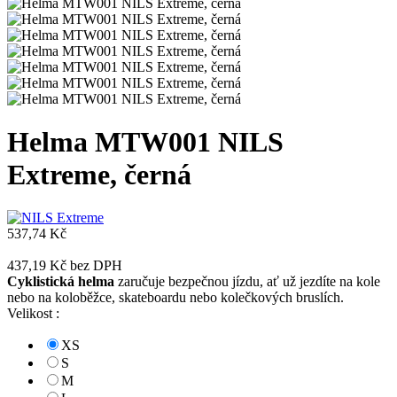
Helma MTW001 NILS
Extreme, černá
537,74 Kč
437,19 Kč
bez DPH
Cyklistická helma
zaručuje bezpečnou jízdu, ať už jezdíte na kole
nebo na koloběžce, skateboardu nebo kolečkových bruslích.
Velikost :
XS
S
M