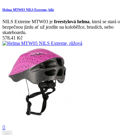
Helma MTW03 NILS Extreme, bílá
NILS Extreme MTW03 je
freestylová helma
, která se stará o
bezpečnou jízdu ať už jezdíte na koloběžce, bruslích, nebo
skateboardu.
578,41 Kč


