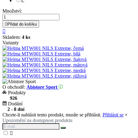
L
Množství:

Přidat do košíku

Skladem:
4 ks
Varianty
O obchodě:
Abistore Sport
Produkty
926
Dodání
2 - 8 dní
Chcete-li nahlásit tento produkt, musíte se přihlásit.
Přihlásit se
×
Upozornění na dostupnost produktu
