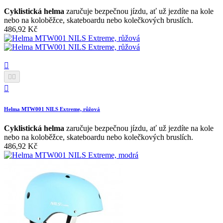
Cyklistická helma
zaručuje bezpečnou jízdu, ať už jezdíte na kole
nebo na koloběžce, skateboardu nebo kolečkových bruslích.
486,92 Kč




Helma MTW001 NILS Extreme, růžová
Cyklistická helma
zaručuje bezpečnou jízdu, ať už jezdíte na kole
nebo na koloběžce, skateboardu nebo kolečkových bruslích.
486,92 Kč