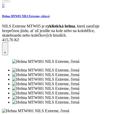

Helma MTW05 NILS Extreme, růžová
NILS Extreme MTW05 je
cyklistická helma
, která zaručuje
bezpečnou jízdu, ať už jezdíte na kole nebo na koloběžce,
skateboardu nebo kolečkových bruslích.
415,76 Kč
×