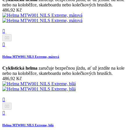
nebo na koloběžce, skateboardu nebo kolečkových bruslích.
486,92 Kč




Helma MTW001 NILS Extreme, mátová
Cyklistická helma
zaručuje bezpečnou jízdu, ať už jezdíte na kole
nebo na koloběžce, skateboardu nebo kolečkových bruslích.
486,92 Kč




Helma MTW001 NILS Extreme, bílá