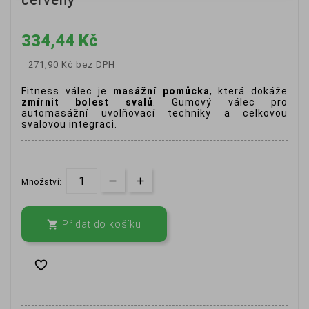
334,44 Kč
271,90 Kč
bez DPH
Fitness válec je
masážní pomůcka
, která dokáže
zmírnit bolest svalů
. Gumový válec pro
automasážní uvolňovací techniky a celkovou
svalovou integraci.
Množství:

Přidat do košíku
