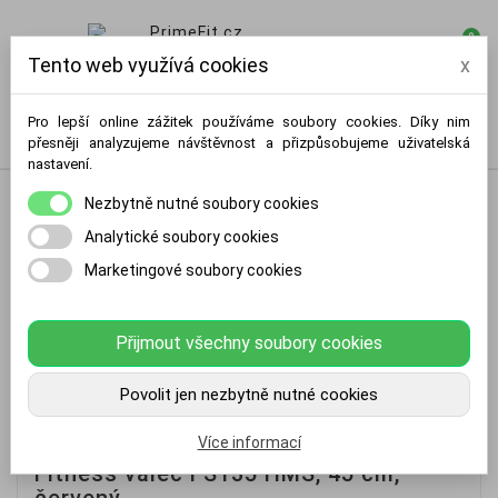
0

Tento web využívá cookies
x
Pro lepší online zážitek používáme soubory cookies. Díky nim
přesněji analyzujeme návštěvnost a přizpůsobujeme uživatelská
nastavení.
Nezbytně nutné soubory cookies
Analytické soubory cookies
Marketingové soubory cookies
Přijmout všechny soubory cookies
Povolit jen nezbytně nutné cookies
Více informací
Fitness válec FS135 HMS, 45 cm,
červený