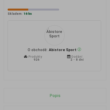
16 ks
Skladem:
O obchodě:
Abistore Sport
Produkty
Dodání
926
2 - 8 dní
Popis