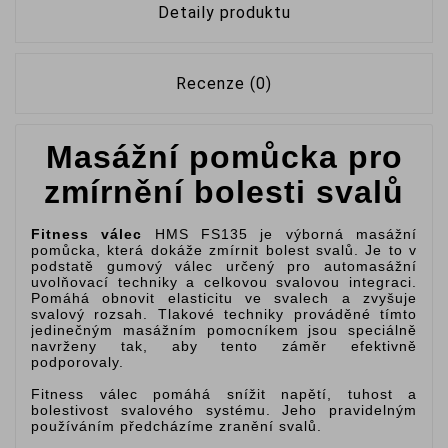
Detaily produktu
Recenze (0)
Masážní pomůcka pro
zmírnění bolesti svalů
Fitness válec
HMS FS135 je výborná masážní
pomůcka, která dokáže zmírnit bolest svalů. Je to v
podstatě gumový válec určený pro automasážní
uvolňovací techniky a celkovou svalovou integraci.
Pomáhá obnovit elasticitu ve svalech a zvyšuje
svalový rozsah. Tlakové techniky prováděné tímto
jedinečným masážním pomocníkem jsou speciálně
navrženy tak, aby tento záměr efektivně
podporovaly.
Fitness válec pomáhá snížit napětí, tuhost a
bolestivost svalového systému. Jeho pravidelným
používáním předcházíme zranění svalů.