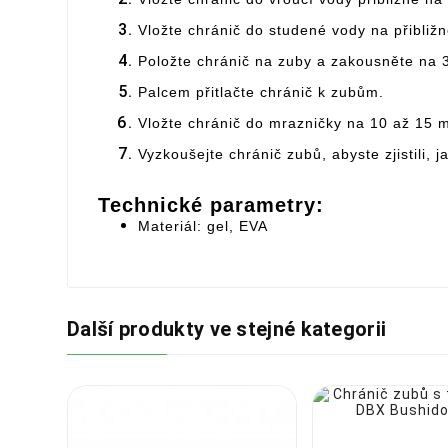
Vložte chránič do studené vody na přibliž
Položte chránič na zuby a zakousněte na 
Palcem přitlačte chránič k zubům.
Vložte chránič do mrazničky na 10 až 15 m
Vyzkoušejte chránič zubů, abyste zjistili, 
Technické parametry:
Materiál: gel, EVA
Další produkty ve stejné kategorii

