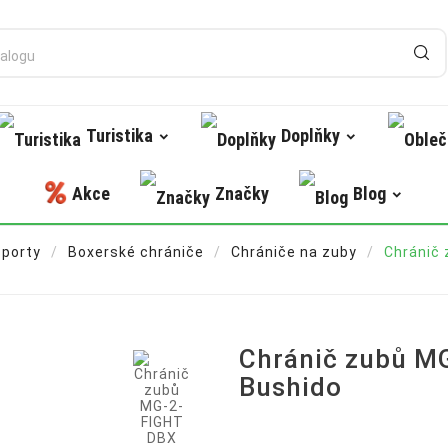
Turistika
Doplňky
Akce
Značky
Blog
sporty
Boxerské chrániče
Chrániče na zuby
Chránič

Chránič zubů M
Bushido