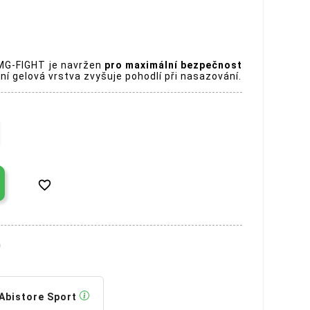
MG-FIGHT je navržen
pro maximální bezpečnost
řní gelová vrstva zvyšuje pohodlí při nasazování.

Abistore Sport