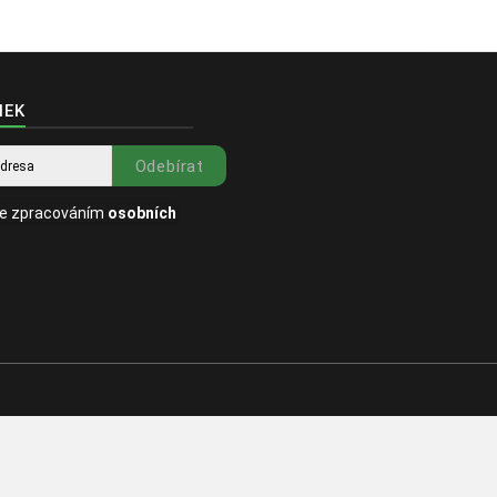
NEK
Odebírat
se zpracováním
osobních