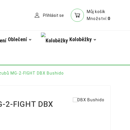
Můj košík
Přihlásit se
0
Množství:
Oblečení
Koloběžky
 zubů MG-2-FIGHT DBX Bushido
G-2-FIGHT DBX