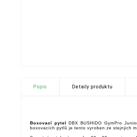
Popis
Detaily produktu
Boxovací pytel
DBX BUSHIDO GymPro Junior j
boxovacích pytlů je tento vyroben ze stejných m