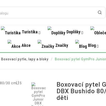
Turistika
Doplňky
Akce
Značky
Blog
Boxovací pytle, lapy a bloky
Boxovací pytel GymPro Junior

Boxovací pytel 
DBX Bushido 80/
děti