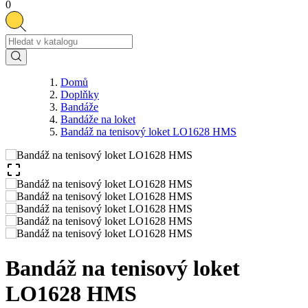
0
Domů
Doplňky
Bandáže
Bandáže na loket
Bandáž na tenisový loket LO1628 HMS

Bandáž na tenisový loket
LO1628 HMS