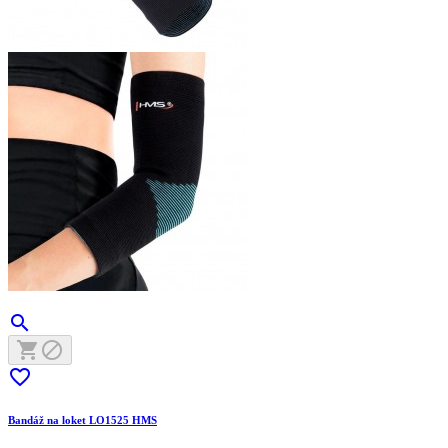




Bandáž na loket LO1525 HMS