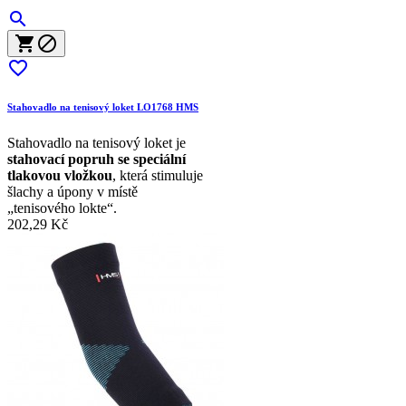




Stahovadlo na tenisový loket LO1768 HMS
Stahovadlo na tenisový loket je
stahovací popruh se speciální
tlakovou vložkou
, která stimuluje
šlachy a úpony v místě
„tenisového lokte“.
202,29 Kč