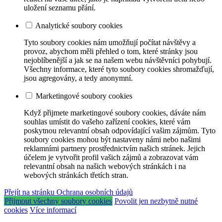
uložení seznamu přání.
Analytické soubory cookies
Tyto soubory cookies nám umožňují počítat návštěvy a
provoz, abychom měli přehled o tom, které stránky jsou
nejoblíbenější a jak se na našem webu návštěvníci pohybují.
Všechny informace, které tyto soubory cookies shromažďují,
jsou agregovány, a tedy anonymní.
Marketingové soubory cookies
Když přijmete marketingové soubory cookies, dáváte nám
souhlas umístit do vašeho zařízení cookies, které vám
poskytnou relevantní obsah odpovídající vašim zájmům. Tyto
soubory cookies mohou být nastaveny námi nebo našimi
reklamními partnery prostřednictvím našich stránek. Jejich
účelem je vytvořit profil vašich zájmů a zobrazovat vám
relevantní obsah na našich webových stránkách i na
webových stránkách třetích stran.
Přejít na stránku Ochrana osobních údajů
Přijmout všechny soubory cookies
Povolit jen nezbytně nutné
cookies
Více informací