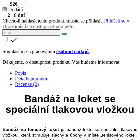
926
Dodání
2 - 8 dní
Chcete-li nahlásit tento produkt, musíte se přihlásit.
Přihlásit se
×
Upozornění na dostupnost produktu

Souhlasím se zpracováním
osobních údajů
.
Děkujeme, o dostupnosti produktu Vás budeme informovat.
Popis
Detaily produktu
Recenze (0)
Bandáž na loket se
speciální tlakovou vložkou
Bandáž na tenisový loket
je bandáž lokte se speciální tlakovou
vložkou, která stimuluje šlachy a úpony v místě „tenisového lokte“.