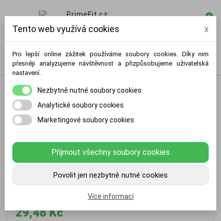
0

Tento web využívá cookies
x
Pro lepší online zážitek používáme soubory cookies. Díky nim
přesněji analyzujeme návštěvnost a přizpůsobujeme uživatelská
nastavení.
Nezbytně nutné soubory cookies
Analytické soubory cookies
Marketingové soubory cookies
Přijmout všechny soubory cookies
Badmintonové míčky NBL6013 NILS 3
Povolit jen nezbytně nutné cookies
ks
Více informací
29,48 Kč